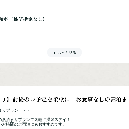
和室【眺望指定なし】
湖側洋室
洋室【眺望指定なし】
まり】前後のご予定を柔軟に！お食事なしの素泊ま
まりプラン ＞＞
の素泊まりプランで気軽に温泉ステイ！
いお時間のご宿泊にもおすすめです。
 湖側和室