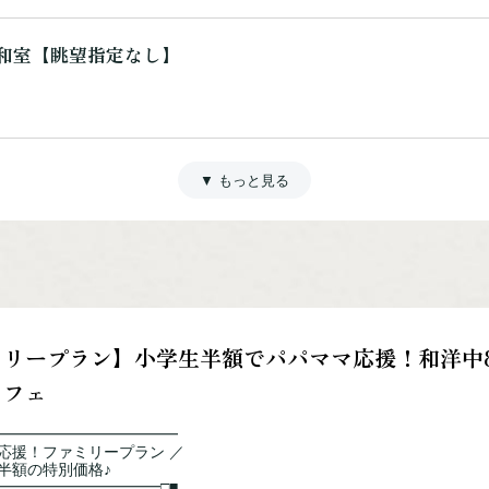
和室【眺望指定なし】
湖側洋室
洋室【眺望指定なし】
ミリープラン】小学生半額でパパママ応援！和洋中
ッフェ
━━━━━━━━━━━━━
マ応援！ファミリープラン ／
 湖側和室
額の特別価格♪
━━━━━━━━━━━□■