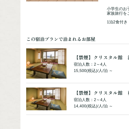
17,600(税込)/人/泊 ～
小学生のお
家族旅行を
1泊2食付き
【禁煙】シャングリラ館
宿泊人数：1～5人
この宿泊プランで泊まれるお部屋
16,500(税込)/人/泊 ～
【禁煙】クリスタル館 
【禁煙】シャングリラ館
宿泊人数：2～4人
宿泊人数：1～3人
15,500(税込)/人/泊 ～
20,900(税込)/人/泊 ～
【禁煙】クリスタル館 
宿泊人数：2～4人
14,400(税込)/人/泊 ～
【禁煙】シャングリラ館