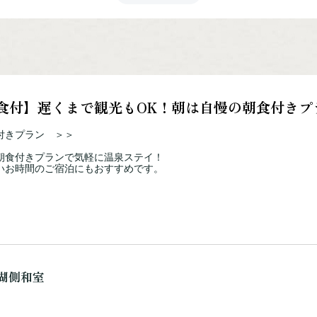
 和室【眺望指定なし】
朝食付】遅くまで観光もOK！朝は自慢の朝食付きプ
付きプラン ＞＞
朝食付きプランで気軽に温泉ステイ！
いお時間のご宿泊にもおすすめです。
湖側和室