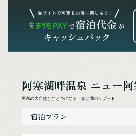
阿寒湖畔温泉 ニュー
阿寒の大自然とひとつになる 森と湖のリゾート
宿泊プラン