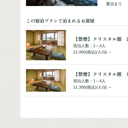
宿泊人数：1～5人
素泊まり
15,600(税込)/人/泊 ～
この宿泊プランで泊まれるお部屋
【禁煙】シャングリラ館
【禁煙】クリスタル館 
宿泊人数：1～5人
14,500(税込)/人/泊 ～
宿泊人数：1～4人
12,400(税込)/人/泊 ～
【禁煙】シャングリラ館
【禁煙】クリスタル館 
宿泊人数：1～3人
18,900(税込)/人/泊 ～
宿泊人数：1～4人
11,300(税込)/人/泊 ～
【禁煙】クリスタル館 
宿泊人数：1～2人
13,500(税込)/人/泊 ～