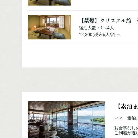
【禁煙】クリスタル館 
宿泊人数：1～4人
12,300(税込)/人/泊 ～
【禁煙】クリスタル館 
宿泊人数：1～2人
14,500(税込)/人/泊 ～
【禁煙】クリスタル館 
宿泊人数：1～2人
【素泊
13,400(税込)/人/泊 ～
＜＜ 素泊
お食事なし
ご到着が遅
【禁煙】シャングリラ館