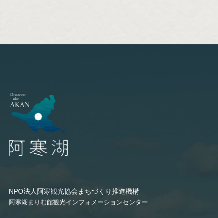
NPO法人阿寒観光協会まちづくり推進機構
阿寒湖まりむ館観光インフォメーションセンター