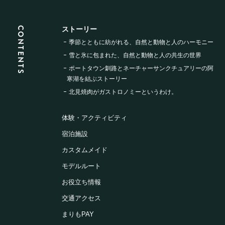
CONTENTS
ストーリー
季節とともに紡がれる、
自然と動物と人のハーモニー
雪と氷に包まれた、
自然と動物と人の共生の世界
ポートタウン釧路と
ネーチャーサンクチュアリーの
阿
寒湖を結ぶストーリー
北見焼肉が
ガストロノミーというわけ。
体験・アクティビティ
宿泊施設
カスタムメイド
モデルルート
お役立ち情報
交通アクセス
まりもPAY