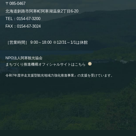
〒085-0467
北海道釧路市阿寒町阿寒湖温泉2丁目6-20
TEL：0154-67-3200
FAX：0154-67-3024
［営業時間］ 9:00～18:00
※12/31～1/1は休館
NPO法人阿寒観光協会
まちづくり推進機構オフィシャルサイトはこちら
令和7年度伴走支援型観光地域力強化推進事業』の支援を受けています。