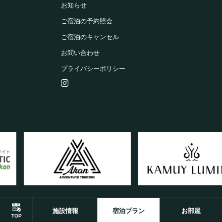
お知らせ
ご宿泊の予約照会
ご宿泊のキャンセル
お問い合わせ
プライバシーポリシー
施設情報
宿泊プラン
お部屋
©2025 NPO Akan Tourism
Association Town Planning Promotion Organization.
TOP