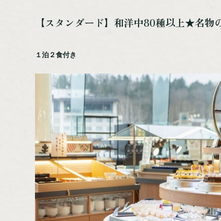
【スタンダード】和洋中80種以上★名物
１泊２食付き