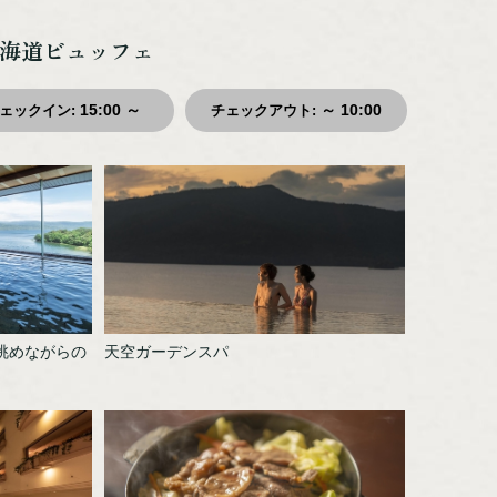
北海道ビュッフェ
15:00 ～
～ 10:00
ェックイン
:
チェックアウト
:
眺めながらの
天空ガーデンスパ