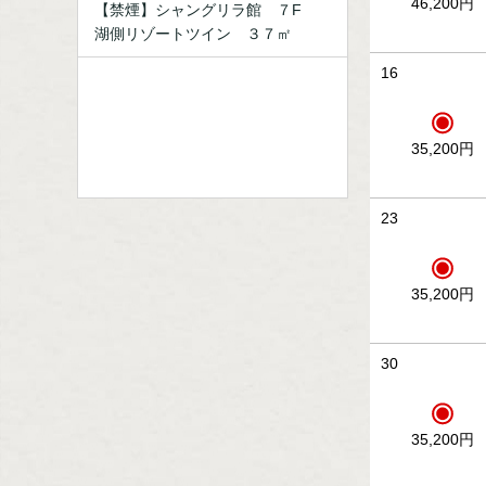
46,200円
【禁煙】シャングリラ館 ７F
湖側リゾートツイン ３７㎡
16
35,200円
23
35,200円
30
35,200円