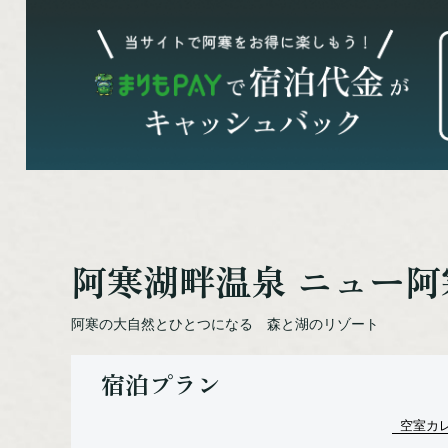
阿寒湖畔温泉 ニュー
阿寒の大自然とひとつになる 森と湖のリゾート
宿泊プラン
空室カ