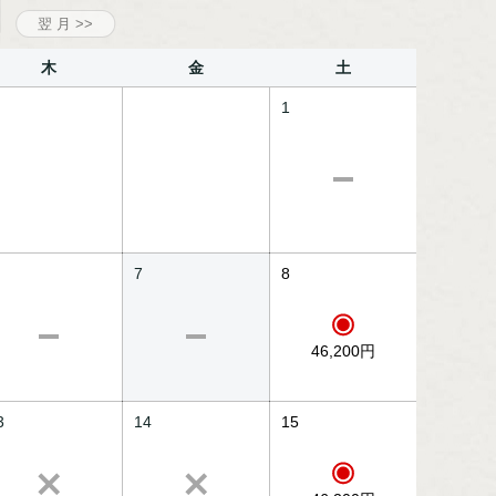
木
金
土
1
7
8
46,200円
3
14
15