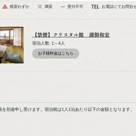
残室わずか
満室
受付不可
お電話にてお問合
【禁煙】クリスタル館 湖側和室
宿泊人数: 1～4人
お子様料金はこちら
泊税を別途申し受けます。宿泊税は1人1泊あたり以下の金額となります。