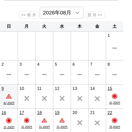
【禁煙】クリスタル館 和室【眺望指定なし】
【禁煙】クリスタル館 湖側洋室
【禁煙】クリスタル館 洋室【眺望指定なし】
【禁煙】シャングリラ館 湖側和室
【禁煙】シャングリラ館 和室【眺望指定なし】
【禁煙】シャングリラ館 ７F 湖側リゾートツイン ３７
詳細は公式HPお知らせをご確認下さい。
㎡
※この商品は、個人利用のお客様を対象とした宿泊プランと
なっております。
旅行代理店、ランドオペレーター等、再販、転売を目的とし
日
月
火
水
木
金
土
たご予約はお受けできません。
1
2
3
4
5
6
7
8
9
10
11
12
13
14
15
レストランフェリシェ
42,200円
42,200円
16
17
18
19
20
21
22
31,200円
31,200円
31,200円
35,600円
31,200円