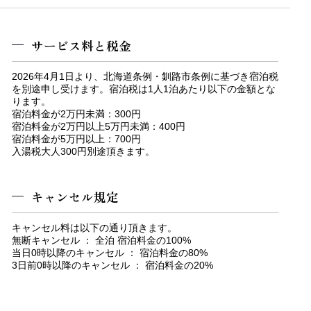
サービス料と税金
2026年4月1日より、北海道条例・釧路市条例に基づき宿泊税
を別途申し受けます。宿泊税は1人1泊あたり以下の金額とな
ります。
宿泊料金が2万円未満：300円
宿泊料金が2万円以上5万円未満：400円
宿泊料金が5万円以上：700円
【朝食】海鮮丼
入湯税大人300円別途頂きます。
キャンセル規定
キャンセル料は以下の通り頂きます。
無断キャンセル ： 全泊 宿泊料金の100%
当日0時以降のキャンセル ： 宿泊料金の80%
3日前0時以降のキャンセル ： 宿泊料金の20%