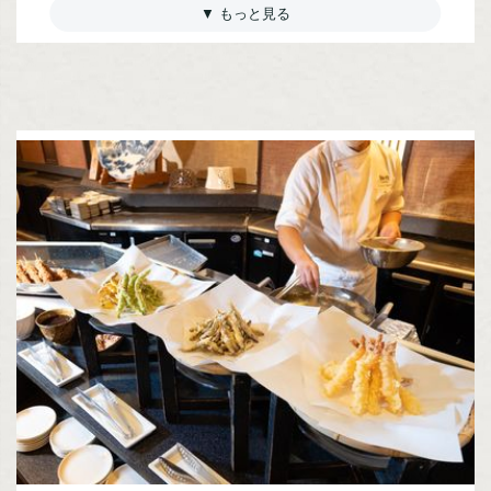
（禁煙）
詳細
宿泊人数：2～5人
53,845(税込)/人/泊 ～
【本館／こもれび】ジェットバス付
DX和洋室（禁煙）
詳細
宿泊人数：2～4人
35,090(税込)/人/泊 ～
【別館／雅-MIYABI-】露天風呂付
和洋室（禁煙）
詳細
宿泊人数：2～4人
53,845(税込)/人/泊 ～
【本館／こもれび】ジェットバス付
和洋室（禁煙）
詳細
宿泊人数：2～4人
31,460(税込)/人/泊 ～
【別館／雅-MIYABI-】露天風呂付
洋室（禁煙）
詳細
宿泊人数：2～2人
58,685(税込)/人/泊 ～
【本館／こもれび】ジェットバス付