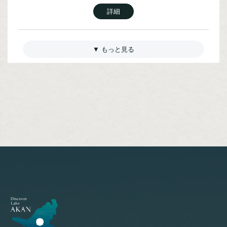
別室（禁煙）
詳細
詳細
宿泊人数：4～8人
44,165(税込)/人/泊 ～
【本館／レラ】和室ツイン（禁煙）
【本館／レラ】和室ツイン（禁煙）
宿泊人数：2～3人
宿泊人数：1～1人
詳細
29,040(税込)/人/泊 ～
37,510(税込)/人/泊 ～
【本館／こもれび】ジェットバス付
DX和洋室（禁煙）
詳細
詳細
宿泊人数：2～4人
45,375(税込)/人/泊 ～
【本館／レラ】洋室ツイン（禁煙）
【本館／レラ】洋室ツイン（禁煙）
宿泊人数：2～2人
宿泊人数：1～1人
詳細
30,250(税込)/人/泊 ～
36,300(税込)/人/泊 ～
【本館／こもれび】ジェットバス付
和洋室（禁煙）
詳細
詳細
宿泊人数：2～4人
41,745(税込)/人/泊 ～
【本館／栞】和室12畳（禁煙）
【ウイングス館／湖側】DX和洋室