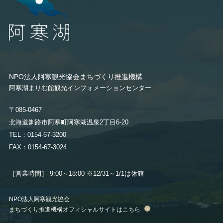
NPO法人阿寒観光協会まちづくり推進機構
阿寒湖まりむ館観光インフォメーションセンター
〒085-0467
北海道釧路市阿寒町阿寒湖温泉2丁目6-20
TEL：0154-67-3200
FAX：0154-67-3024
［営業時間］ 9:00～18:00
※12/31～1/1は休館
NPO法人阿寒観光協会
まちづくり推進機構オフィシャルサイトはこちら