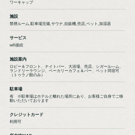
ワーキャップ
施設
禁煙ルーム,駐車場完備,サウナ,自販機,売店,ペット,加湿器
サービス
wifi接続
施設案内
ロビー＆フロント、ナイトバー、大浴場、売店、シガール―ム、
ランドリーラウンジ、ベーカリーカフェ＆バー、ペット同宿可
（トゥラノ館のみ）
駐車場
有 ※駐車場はホテルと離れた場所にあり、お客様ご自身でご移
動いただいております
クレジットカード
利用可