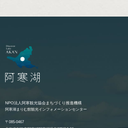
NPO法人阿寒観光協会まちづくり推進機構
阿寒湖まりむ館観光インフォメーションセンター
〒085-0467