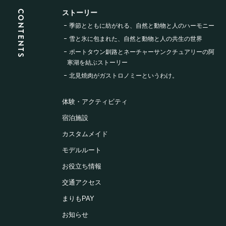
CONTENTS
ストーリー
季節とともに紡がれる、
自然と動物と人のハーモニー
雪と氷に包まれた、
自然と動物と人の共生の世界
ポートタウン釧路と
ネーチャーサンクチュアリーの
阿
寒湖を結ぶストーリー
北見焼肉が
ガストロノミーというわけ。
体験・アクティビティ
宿泊施設
カスタムメイド
モデルルート
お役立ち情報
交通アクセス
まりもPAY
お知らせ