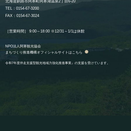
北海道釧路市阿寒町阿寒湖温泉2丁目6-20
TEL：0154-67-3200
FAX：0154-67-3024
［営業時間］ 9:00～18:00
※12/31～1/1は休館
NPO法人阿寒観光協会
まちづくり推進機構オフィシャルサイトはこちら
令和7年度伴走支援型観光地域力強化推進事業』の支援を受けています。