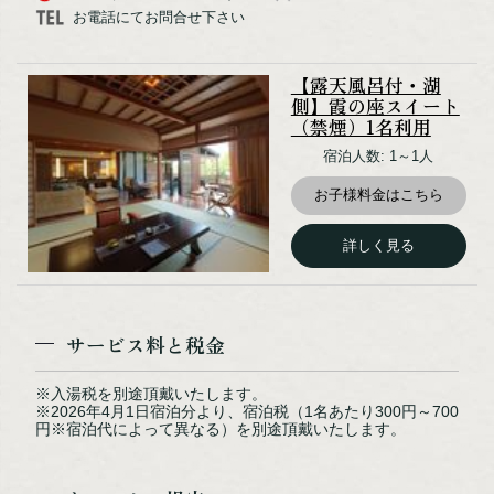
お電話にてお問合せ下さい
【露天風呂付・湖側】霞の座スイート（イメージ）
【露天風呂付・湖
側】霞の座スイート
（禁煙）1名利用
宿泊人数: 1～1人
お子様料金はこちら
詳しく見る
サービス料と税金
エントランス（イメージ）
※入湯税を別途頂戴いたします。
※2026年4月1日宿泊分より、宿泊税（1名あたり300円～700
円※宿泊代によって異なる）を別途頂戴いたします。