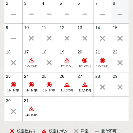
2
3
4
5
6
7
8
9
10
11
12
13
14
15
萌木膳（イメージ）
16
17
18
19
20
21
22
125,235円
125,235円
125,235円
125,235円
23
24
25
26
27
28
29
114,345円
114,345円
114,345円
114,345円
114,345円
30
31
114,345円
残室数あり
残室わずか
満室
受付不可