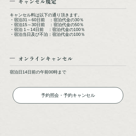
キャンセル規定
キャンセル料は以下の通り頂きます。
・宿泊31～60日前 ：宿泊代金の30％
・宿泊15～30日前 ：宿泊代金の50％
・宿泊 1～14日前 ：宿泊代金の100％
・宿泊当日及び不泊：宿泊代金の100％
オンラインキャンセル
大浴場（イメージ）
宿泊日14日前の午前00時まで
予約照会・予約キャンセル