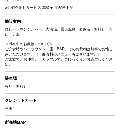
wifi接続,朝刊サービス,車椅子,宅配便手配
施設案内
ロビーラウンジ、バー、大浴場、露天風呂、岩盤浴（無料）、売
店、足湯
＜滞在中のお飲物について＞
ご夕食時やバーラウンジ「座・BAR」でのお飲物は無料でお愉し
みいただけます。（一部有料のメニューもございます。）
ご家族で、お仲間と、カップルで、ごゆっくりとお過ごしくださ
い。
駐車場
有り（無料）
クレジットカード
利用可
所在地MAP