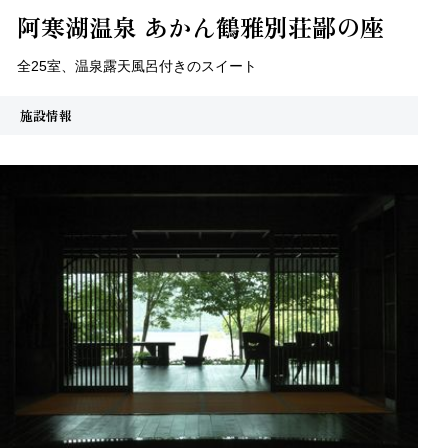
阿寒湖温泉 あかん鶴雅別荘鄙の座
全25室、温泉露天風呂付きのスイート
施設情報