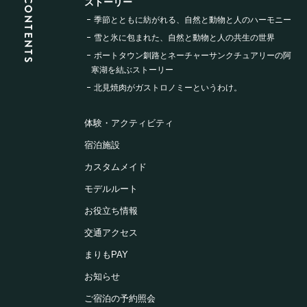
CONTENTS
ストーリー
季節とともに紡がれる、
自然と動物と人のハーモニー
雪と氷に包まれた、
自然と動物と人の共生の世界
ポートタウン釧路と
ネーチャーサンクチュアリーの
阿
寒湖を結ぶストーリー
北見焼肉が
ガストロノミーというわけ。
体験・アクティビティ
宿泊施設
カスタムメイド
モデルルート
お役立ち情報
交通アクセス
まりもPAY
お知らせ
ご宿泊の予約照会