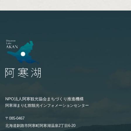
NPO法人阿寒観光協会まちづくり推進機構
阿寒湖まりむ館観光インフォメーションセンター
〒085-0467
北海道釧路市阿寒町阿寒湖温泉2丁目6-20