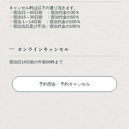
キャンセル料は以下の通り頂きます。
・宿泊31～60日前 ：宿泊代金の30％
・宿泊15～30日前 ：宿泊代金の50％
・宿泊 1～14日前 ：宿泊代金の100％
・宿泊当日及び不泊：宿泊代金の100％
大浴場（イメージ）
オンラインキャンセル
宿泊日14日前の午前00時まで
予約照会・予約キャンセル