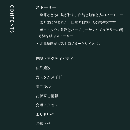
CONTENTS
ストーリー
季節とともに紡がれる、
自然と動物と人のハーモニー
雪と氷に包まれた、
自然と動物と人の共生の世界
ポートタウン釧路と
ネーチャーサンクチュアリーの
阿
寒湖を結ぶストーリー
北見焼肉が
ガストロノミーというわけ。
体験・アクティビティ
宿泊施設
カスタムメイド
モデルルート
お役立ち情報
交通アクセス
まりもPAY
お知らせ