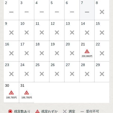
2
3
4
5
6
7
8
萌木膳（イメージ）
9
10
11
12
13
14
15
16
17
18
19
20
21
22
200,860円
23
24
25
26
27
28
29
30
31
大浴場（イメージ）
188,760円
188,760円
残室数あり
残室わずか
満室
受付不可