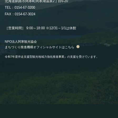
北海道釧路市阿寒町阿寒湖温泉2丁目6-20
TEL：0154-67-3200
FAX：0154-67-3024
［営業時間］ 9:00～18:00
※12/31～1/1は休館
NPO法人阿寒観光協会
まちづくり推進機構オフィシャルサイトはこちら
令和7年度伴走支援型観光地域力強化推進事業』の支援を受けています。