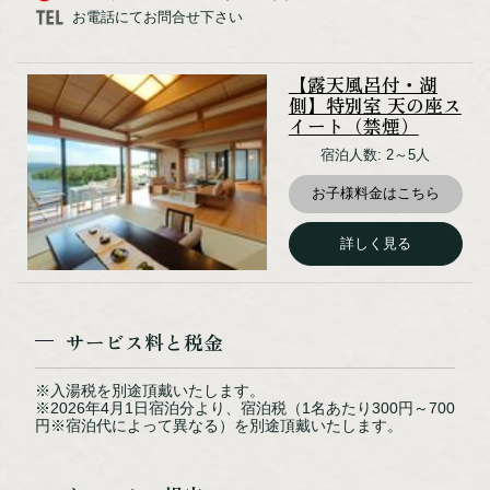
お電話にてお問合せ下さい
【露天風呂付・湖
側】特別室 天の座ス
イート（禁煙）
宿泊人数: 2～5人
お子様料金はこちら
詳しく見る
バー（イメージ）
サービス料と税金
※入湯税を別途頂戴いたします。
※2026年4月1日宿泊分より、宿泊税（1名あたり300円～700
円※宿泊代によって異なる）を別途頂戴いたします。