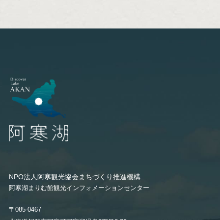
NPO法人阿寒観光協会まちづくり推進機構
阿寒湖まりむ館観光インフォメーションセンター
〒085-0467