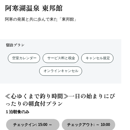
阿寒湖温泉 東邦館
阿寒の発展と共に歩んで来た「東邦館」
宿泊プラン
空室カレンダー
サービス料と税金
キャンセル規定
オンラインキャンセル
≪心ゆくまで釣り時間≫一日の始まりにぴ
ったりの朝食付プラン
１泊朝食のみ
チェックイン
:
15:00 ～
チェックアウト
:
～ 10:00