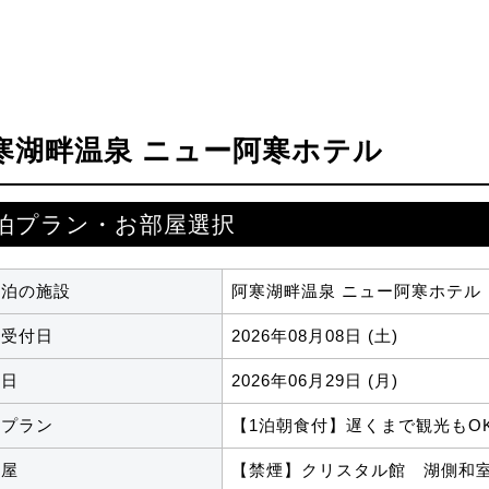
寒湖畔温泉 ニュー阿寒ホテル
泊プラン・お部屋選択
宿泊の施設
阿寒湖畔温泉 ニュー阿寒ホテル
約受付日
2026年08月08日 (土)
泊日
2026年06月29日 (月)
泊プラン
【1泊朝食付】遅くまで観光もO
部屋
【禁煙】クリスタル館 湖側和