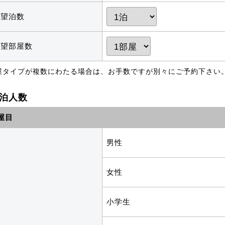
希望泊数
希望部屋数
屋タイプが複数にわたる場合は、お手数ですが別々にご予約下さい
泊人数
屋目
男性
女性
小学生