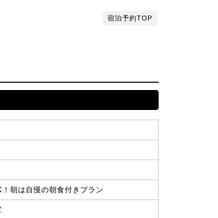
宿泊予約TOP
K！朝は自慢の朝食付きプラン
室