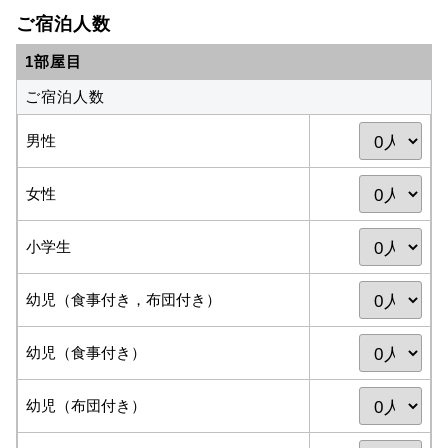
ご宿泊人数
1部屋目
ご宿泊人数
男性
女性
小学生
幼児（食事付き，布団付き）
幼児（食事付き）
幼児（布団付き）