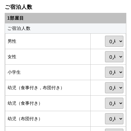
ご宿泊人数
1部屋目
ご宿泊人数
男性
女性
小学生
幼児（食事付き，布団付き）
幼児（食事付き）
幼児（布団付き）