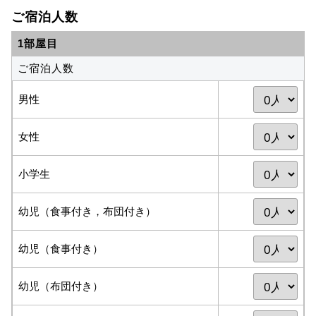
ご宿泊人数
1部屋目
ご宿泊人数
男性
女性
小学生
幼児（食事付き，布団付き）
幼児（食事付き）
幼児（布団付き）