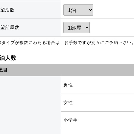
希望泊数
希望部屋数
屋タイプが複数にわたる場合は、お手数ですが別々にご予約下さい
泊人数
屋目
男性
女性
小学生