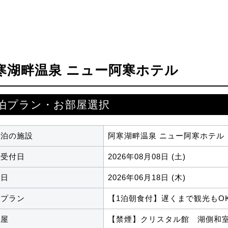
寒湖畔温泉 ニュー阿寒ホテル
泊プラン・お部屋選択
宿泊の施設
阿寒湖畔温泉 ニュー阿寒ホテル
約受付日
2026年08月08日 (土)
泊日
2026年06月18日 (木)
泊プラン
【1泊朝食付】遅くまで観光もO
部屋
【禁煙】クリスタル館 湖側和