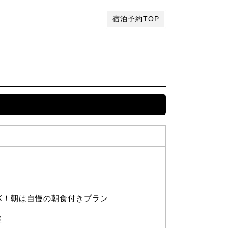
宿泊予約TOP
K！朝は自慢の朝食付きプラン
室