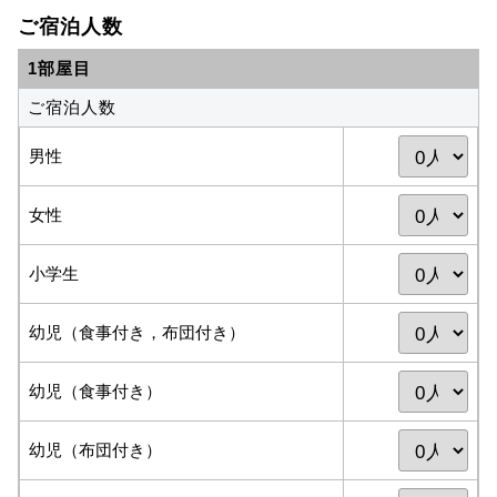
ご宿泊人数
1部屋目
ご宿泊人数
男性
女性
小学生
幼児（食事付き，布団付き）
幼児（食事付き）
幼児（布団付き）